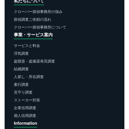
私たちについて
クローバー探偵事務所の強み
探偵調査ご依頼の流れ
クローバー探偵事務所について
事業・サービス案内
サービスと料金
浮気調査
盗聴器・盗撮器発見調査
結婚調査
人探し・所在調査
素行調査
見守り調査
ストーカー対策
企業信用調査
個人信用調査
Information