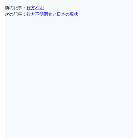
前の記事：
行方不明
次の記事：
行方不明調査と日本の現状