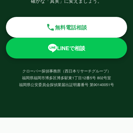
確かな「真実」に変えましょう。
無料電話相談
LINEで相談
クローバー探偵事務所（西日本リサーチグループ）
福岡県福岡市博多区博多駅東1丁目12番5号 802号室
福岡県公安委員会探偵業届出証明書番号 第90140051号