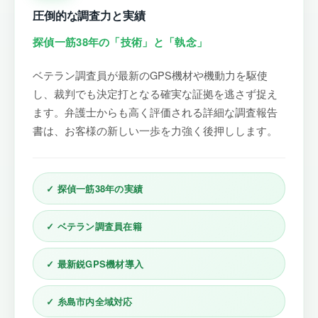
圧倒的な調査力と実績
探偵一筋38年の「技術」と「執念」
ベテラン調査員が最新のGPS機材や機動力を駆使
し、裁判でも決定打となる確実な証拠を逃さず捉え
ます。弁護士からも高く評価される詳細な調査報告
書は、お客様の新しい一歩を力強く後押しします。
✓ 探偵一筋38年の実績
✓ ベテラン調査員在籍
✓ 最新鋭GPS機材導入
✓ 糸島市内全域対応