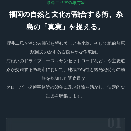
糸島エリアの専門家
福岡の自然と文化が融合する街、糸
島の「真実」を捉える。
櫻井二見ヶ浦の夫婦岩を望む美しい海岸線、そして筑前前原
駅周辺の歴史ある穏やかな住宅街。
海沿いのドライブコース（サンセットロードなど）や主要道
路が交錯する糸島市において、地域の特性と観光地特有の動
線を熟知した調査員が、
クローバー探偵事務所の38年に及ぶ経験を活かし、決定的な
証拠を収集します。
01