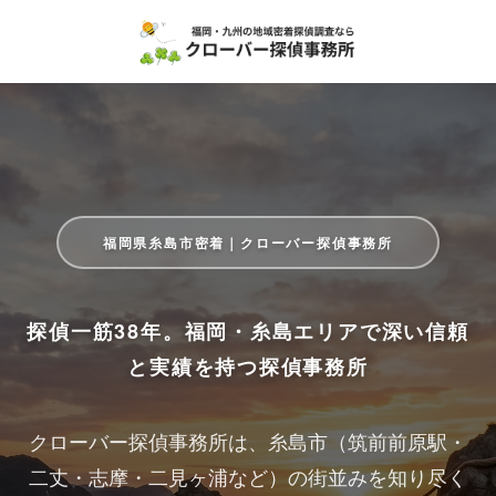
福岡県糸島市密着｜クローバー探偵事務所
探偵一筋38年。福岡・糸島エリアで深い信頼
と実績を持つ探偵事務所
クローバー探偵事務所は、糸島市（筑前前原駅・
二丈・志摩・二見ヶ浦など）の街並みを知り尽く