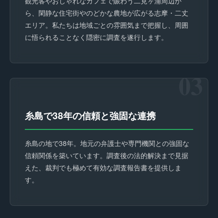
観光客やおしゃれなカフェで賑わう二見ヶ浦周辺か
ら、閑静な住宅街やのどかな農地が広がる志摩・二丈
エリア。私たちは地域ごとの雰囲気まで把握し、周囲
に悟られることなく隠密に調査を遂行します。
03
糸島で38年の信頼と強固な連携
糸島の地で38年。地元の弁護士や専門機関との強固な
信頼関係を築いています。調査後の法的解決まで見据
えた、裁判でも極めて有効な調査報告書を提供しま
す。