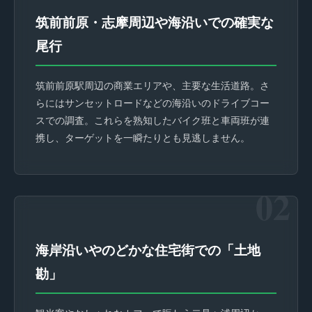
筑前前原・志摩周辺や海沿いでの確実な
尾行
筑前前原駅周辺の商業エリアや、主要な生活道路。さ
らにはサンセットロードなどの海沿いのドライブコー
スでの調査。これらを熟知したバイク班と車両班が連
携し、ターゲットを一瞬たりとも見逃しません。
02
海岸沿いやのどかな住宅街での「土地
勘」