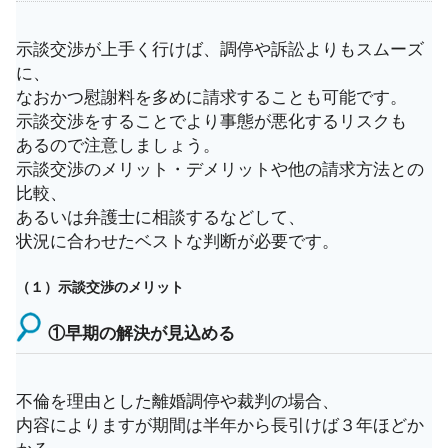
示談交渉が上手く行けば、調停や訴訟よりもスムーズ
に、
なおかつ慰謝料を多めに請求することも可能です。
示談交渉をすることでより事態が悪化するリスクも
あるので注意しましょう。
示談交渉のメリット・デメリットや他の請求方法との
比較、
あるいは弁護士に相談するなどして、
状況に合わせたベストな判断が必要です。
（１）示談交渉のメリット
①早期の解決が見込める
不倫を理由とした離婚調停や裁判の場合、
内容によりますが期間は半年から長引けば３年ほどか
かる