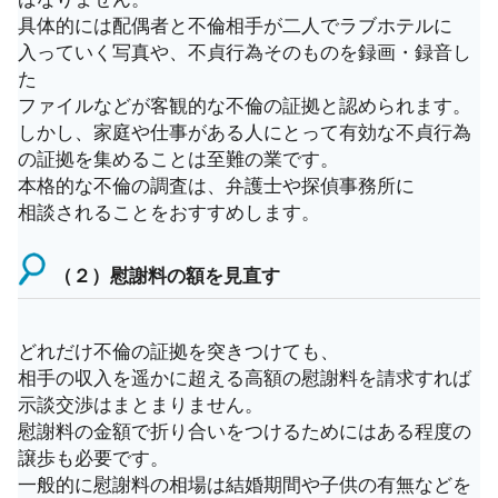
具体的には配偶者と不倫相手が二人でラブホテルに
入っていく写真や、不貞行為そのものを録画・録音し
た
ファイルなどが客観的な不倫の証拠と認められます。
しかし、家庭や仕事がある人にとって有効な不貞行為
の証拠を集めることは至難の業です。
本格的な不倫の調査は、弁護士や探偵事務所に
相談されることをおすすめします。
（２）慰謝料の額を見直す
どれだけ不倫の証拠を突きつけても、
相手の収入を遥かに超える高額の慰謝料を請求すれば
示談交渉はまとまりません。
慰謝料の金額で折り合いをつけるためにはある程度の
譲歩も必要です。
一般的に慰謝料の相場は結婚期間や子供の有無などを