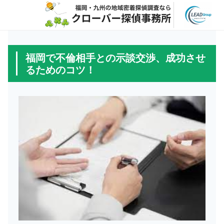
福岡で不倫相手との示談交渉、成功させ
るためのコツ！