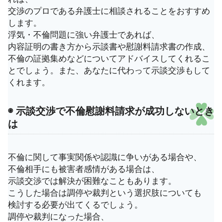
交渉のプロである弁護士に相談されることをおすすめ
します。
浮気・不倫問題に強い弁護士であれば、
内容証明の書き方から示談書や慰謝料請求書の作成、
不倫の証拠集めなどについてアドバイスしてくれるこ
とでしょう。また、あなたに代わって示談交渉もして
くれます。
◉ 示談交渉で不倫慰謝料請求が成功しないとき
は
不倫に関して事実関係や認識に争いがある場合や、
不倫相手にも被害者感情がある場合は、
示談交渉では解決が困難なこともあります。
こうした場合は調停や裁判という選択肢についても
検討する必要が出てくるでしょう。
調停や裁判になった場合、