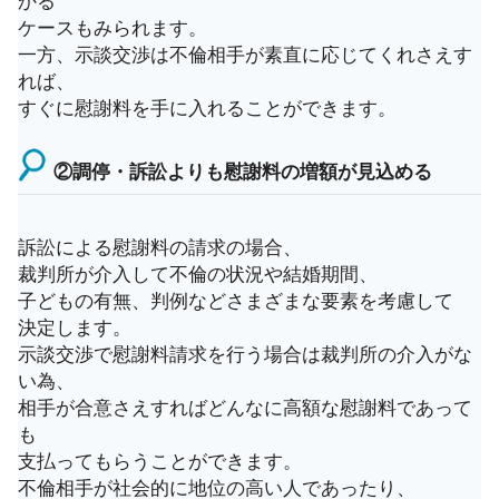
ケースもみられます。
一方、示談交渉は不倫相手が素直に応じてくれさえす
れば、
すぐに慰謝料を手に入れることができます。
②調停・訴訟よりも慰謝料の増額が見込める
訴訟による慰謝料の請求の場合、
裁判所が介入して不倫の状況や結婚期間、
子どもの有無、判例などさまざまな要素を考慮して
決定します。
示談交渉で慰謝料請求を行う場合は裁判所の介入がな
い為、
相手が合意さえすればどんなに高額な慰謝料であって
も
支払ってもらうことができます。
不倫相手が社会的に地位の高い人であったり、