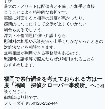
すが、
最大のデメリットは配偶者と不倫した相手と直接
会うことによる精神的な負担です。
実際に対面すると相手の態度が悪かったり、
感情的になったりして交渉が上手くいかない
場合もあるでしょう。
浮気・不倫問題に強い弁護士なら、
慰謝料の相場や示談交渉が上手く行かなかったときの
対処法などを相談できます。
無料相談が利用できる事務所もあるので、
慰謝料の請求等で悩んだらぜひ利用されることを
おすすめします。
福岡で素行調査を考えておられる方は一
度「福岡 探偵クローバー事務所」へ
ご相
談ください。
御相談は無料です。
フリーダイヤル0120-252-444