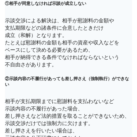
①相手が同意しなければ示談が成立しない
示談交渉による解決は、相手が慰謝料の金額や
支払期限などの諸条件に合意したときだけ
成立（和解）となります。
たとえば慰謝料の金額も相手の資産や収入などを
ベースにして決める必要があるため、
相手が納得できる条件でなければならないという
不自由さがあります。
②示談内容の不履行があっても差し押さえ（強制執行）ができな
い
相手が支払期限までに慰謝料を支払わないなど
示談内容の不履行があった場合、
差し押さえなど法的措置を取ることができないため、
示談交渉だけでは強制力に欠けます。
差し押さえを行いたい場合は、