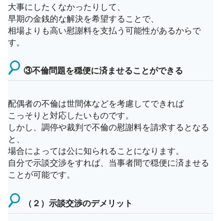
大事にしたくなかったりして、
早期の金銭的な解決を希望することで、
相場よりも高い慰謝料を支払う可能性があるからで
す。
③不倫問題を穏便に済ませることができる
配偶者の不倫は世間体などを考慮してできれば
こっそりと対応したいものです。
しかし、調停や裁判で不倫の慰謝料を請求するとなる
と、
場合によっては公に知られることになります。
自分で示談交渉をすれば、当事者間で穏便に済ませる
ことが可能です。
（２）示談交渉のデメリット