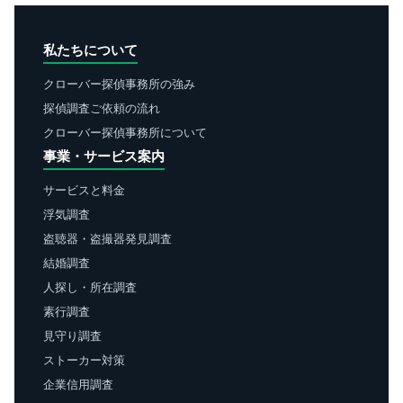
私たちについて
クローバー探偵事務所の強み
探偵調査ご依頼の流れ
クローバー探偵事務所について
事業・サービス案内
サービスと料金
浮気調査
盗聴器・盗撮器発見調査
結婚調査
人探し・所在調査
素行調査
見守り調査
ストーカー対策
企業信用調査