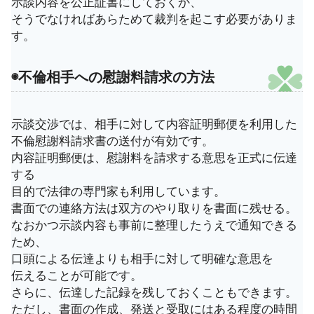
示談内容を公正証書にしておくか、
そうでなければあらためて裁判を起こす必要がありま
す。
◉不倫相手への慰謝料請求の方法
示談交渉では、相手に対して内容証明郵便を利用した
不倫慰謝料請求書の送付が有効です。
内容証明郵便は、慰謝料を請求する意思を正式に伝達
する
目的で法律の専門家も利用しています。
書面での連絡方法は双方のやり取りを書面に残せる。
なおかつ示談内容も事前に整理したうえで通知できる
ため、
口頭による伝達よりも相手に対して明確な意思を
伝えることが可能です。
さらに、伝達した記録を残しておくこともできます。
ただし、書面の作成、発送と受取にはある程度の時間