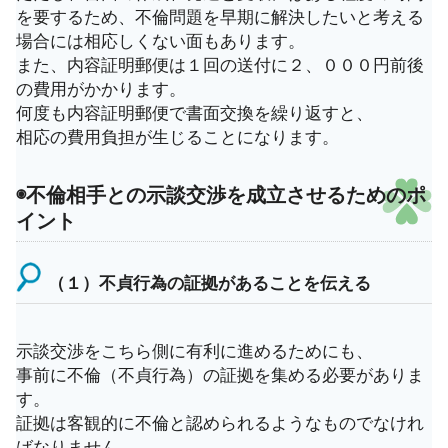
を要するため、不倫問題を早期に解決したいと考える
場合には相応しくない面もあります。
また、内容証明郵便は１回の送付に２、０００円前後
の費用がかかります。
何度も内容証明郵便で書面交換を繰り返すと、
相応の費用負担が生じることになります。
◉不倫相手との示談交渉を成立させるためのポ
イント
（１）不貞行為の証拠があることを伝える
示談交渉をこちら側に有利に進めるためにも、
事前に不倫（不貞行為）の証拠を集める必要がありま
す。
証拠は客観的に不倫と認められるようなものでなけれ
ばなりません。