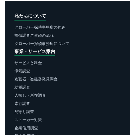
私たちについて
クローバー探偵事務所の強み
探偵調査ご依頼の流れ
クローバー探偵事務所について
事業・サービス案内
サービスと料金
浮気調査
盗聴器・盗撮器発見調査
結婚調査
人探し・所在調査
素行調査
見守り調査
ストーカー対策
企業信用調査