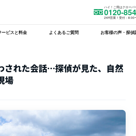
ハイ！ご用はクローバ
0120-854
24H営業！受付：8:00〜
サービスと料金
よくあるご質問
お客様の声・探偵
わされた会話…探偵が見た、自然
現場