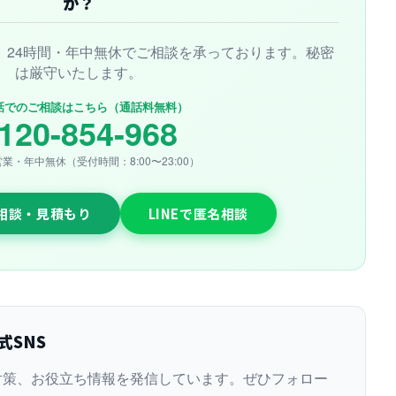
か？
、24時間・年中無休でご相談を承っております。秘密
は厳守いたします。
話でのご相談はこちら（通話料無料）
120-854-968
営業・年中無休（受付時間：8:00〜23:00）
料相談・見積もり
LINEで匿名相談
式SNS
対策、お役立ち情報を発信しています。ぜひフォロー