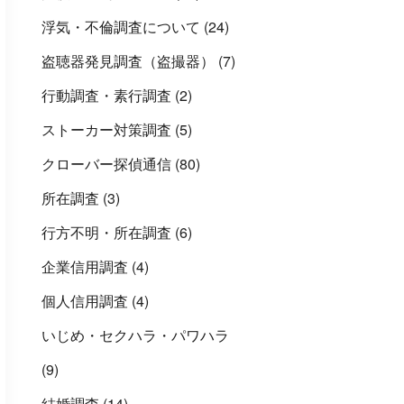
浮気・不倫調査について
(24)
盗聴器発見調査（盗撮器）
(7)
行動調査・素行調査
(2)
ストーカー対策調査
(5)
クローバー探偵通信
(80)
所在調査
(3)
行方不明・所在調査
(6)
企業信用調査
(4)
個人信用調査
(4)
いじめ・セクハラ・パワハラ
(9)
結婚調査
(14)