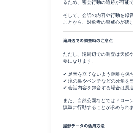
るため、密会行動の追跡が可能
そして、会話の内容や行動を録
ことから、対象者の警戒心が緩
滝周辺での調査時の注意点
ただし、滝周辺での調査は天候
要になります。
✔ 足音を立てないよう距離を保
✔ 滝の裏やベンチなどの死角を
✔ 会話内容を録音する場合は風
また、自然公園などではドロー
慎重に行動することが求められ
撮影データの活用方法