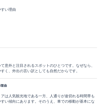
やすい理由
いて意外と注目されるスポットのひとつです。なぜなら、
やすく、外出の言い訳としても自然だからです。
い理由
リアは人気観光地である一方、人通りが途切れる時間帯も
やすい傾向にあります。そのうえ、車での移動が基本にな