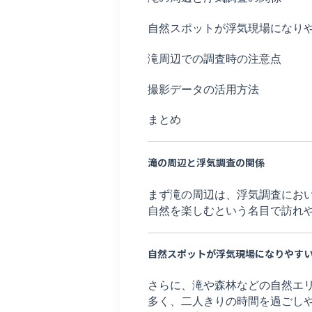
自然スポットが浮気現場になり
滝周辺での調査時の注意点
撮影データの活用方法
まとめ
滝の周辺と浮気調査の関係
まず滝の周辺は、浮気調査にお
自然を楽しむという名目で訪れ
自然スポットが浮気現場になりやす
さらに、滝や森林などの自然エ
多く、二人きりの時間を過ごし