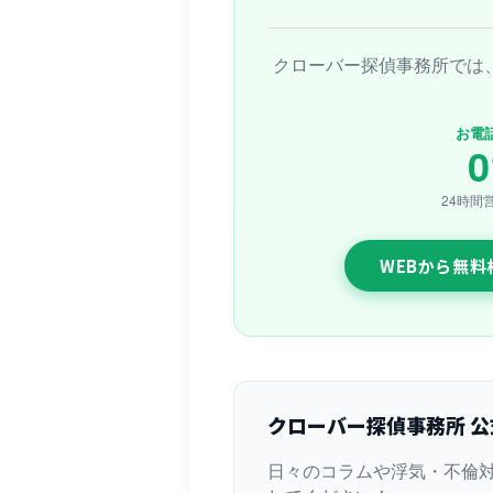
クローバー探偵事務所では
お電
0
24時間
WEBから無
クローバー探偵事務所 公
日々のコラムや浮気・不倫