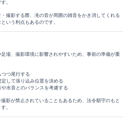
です。
音・撮影する際、滝の音が周囲の雑音をかき消してくれる
むという利点もあるのです。
や足場、撮影環境に影響されやすいため、事前の準備が重
ちつつ尾行する
想定して張り込み位置を決める
音や水音とのバランスを考慮する
ン撮影が禁止されていることもあるため、法令順守のもと
ます。