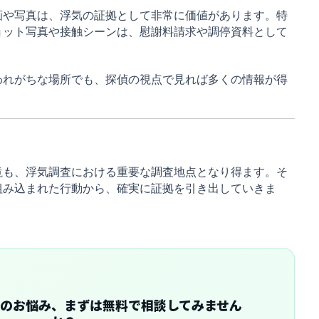
画や写真は、浮気の証拠として非常に価値があります。特
ョット写真や接触シーンは、慰謝料請求や調停資料として
われがちな場所でも、探偵の視点で見れば多くの情報が得
滝も、浮気調査における重要な調査地点となり得ます。そ
組み込まれた行動から、確実に証拠を引き出していきま
のお悩み、まずは無料で相談してみません