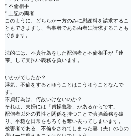
* 不倫相手
* 上記の両者
このように、どちらか一方のみに慰謝料を請求するこ
ともできますし、当事者である両者に請求することも
できます。
法的には、不貞行為をした配偶者と不倫相手が「連
帯」して支払い義務を負います。
いかがでしたか？
浮気、不倫をするとゆうことはこうゆうことなんで
す。
不貞行為は、何故いけないのか？
それは、夫婦には「貞操義務」があるからです。
配偶者以外の異性と関係を持つことで貞操義務を破
り、平穏な日常をもろくも奪い去ってしまいます。
被害者である、不倫をされてしまった妻（夫）の心の
傷は一生癒えることはないでしょう。