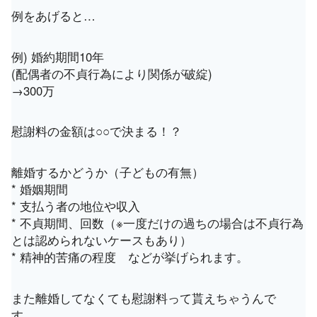
例をあげると…
例) 婚約期間10年
(配偶者の不貞行為により関係が破綻)
→300万
慰謝料の金額は○○で決まる！？
離婚するかどうか（子どもの有無）
* 婚姻期間
* 支払う者の地位や収入
* 不貞期間、回数（※一度だけの過ちの場合は不貞行為
とは認められないケースもあり）
* 精神的苦痛の程度 などが挙げられます。
また離婚してなくても慰謝料って貰えちゃうんで
す、、。