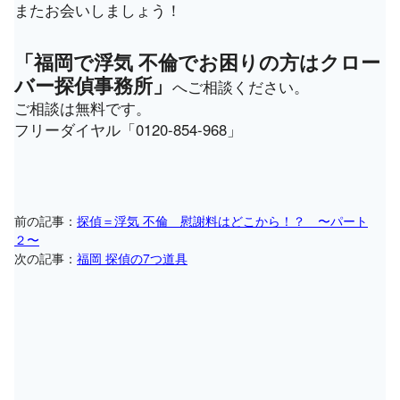
またお会いしましょう！
「福岡で浮気 不倫でお困りの方はクロー
バー探偵事務所」
へご相談ください。
ご相談は無料です。
フリーダイヤル「0120-854-968」
前の記事：
探偵＝浮気 不倫 慰謝料はどこから！？ 〜パート
２〜
次の記事：
福岡 探偵の7つ道具