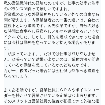
私の営業職時代の経験なのですが、仕事の効率と能率
のバランス関係って難しいですよね。
営業職のような外勤業務をしていると外での自由な時
間が増えます。内勤業務者との一番の違いは、会社の
監視下という環境です。客先次第ですが、自分の好き
な時間に食事をし昼寝をしノルマを達成するというサ
イクルでした。しかし、目的を達成できなかった場合
には会社は勤務を怠っていると捉える場合がありま
す。
「頑張っています。」だけでは仕事は成り立ちませ
ん。頑張っていて結果が出ないのは、業務方法が間違
っているか勤務を怠っているかのどちらかです。
万が一、後者だった場合には会社側も然るべき措置を
取るでしょう。
よくある話ですが、営業社員にＧＰＳやボイスレコー
ダーを持たせて営業させている企業は沢山有ります。
そのメリットは営業社員の位置が把握できて的確な指