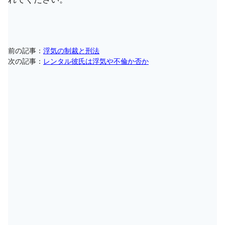
前の記事：
浮気の制裁と刑法
次の記事：
レンタル彼氏は浮気や不倫か否か