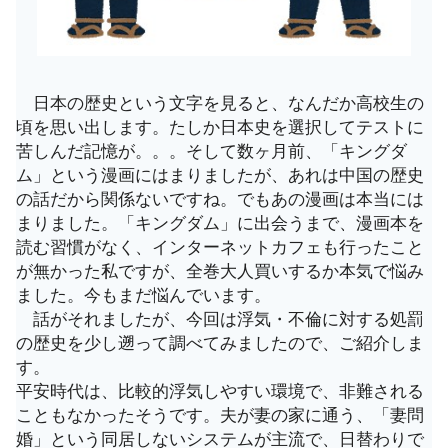
日本の歴史という文字を見ると、なんだか高校生の
頃を思い出します。たしか日本史を選択してテストに
苦しんだ記憶が。。。そして数ヶ月前、「キングダ
ム」という漫画にはまりましたが、あれは中国の歴史
の話だから関係ないですね。でもあの漫画は本当には
まりました。「キングダム」に出会うまで、漫画本を
読む習慣がなく、インターネットカフェも行ったこと
が無かった私ですが、全巻大人買いするか本気で悩み
ました。今もまだ悩んでいます。
話がそれましたが、今回は浮気・不倫に対する処罰
の歴史を少し遡って調べてみましたので、ご紹介しま
す。
平安時代は、比較的浮気しやすい環境で、非難される
こともなかったそうです。夫が妻の家に通う、「妻問
婚」という同居しないシステムが主流で、日替わりで