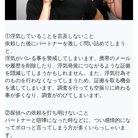
①浮気していることを言及しないこと
依頼した後にパートナーを激しく問い詰めてしまう
と、
浮気がバレる事を警戒してしまいます。携帯のメール
や履歴を削除したり、浮気発覚につながるような証拠
を隠滅してしまうかもしれません。また、浮気行為そ
のものを行わなくなってしまうため、証拠を取る機会
を逃してしまいます。調査を行っても空振りに終わる
事が多くなり、調査がのびてしまいます。
②探偵への依頼を打ち明けないこと
パートナーと喧嘩になった時などに、つい感情的にな
ってポロっと言ってしまう方が多くいらっしゃいま
す。