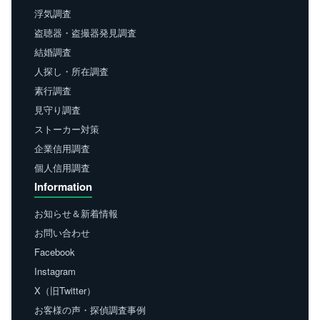
浮気調査
盗聴器・盗撮器発見調査
結婚調査
人探し・所在調査
素行調査
見守り調査
ストーカー対策
企業信用調査
個人信用調査
Information
お知らせ＆新着情報
お問い合わせ
Facebook
Instagram
X（旧Twitter）
お客様の声・探偵調査事例