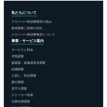
私たちについて
クローバー探偵事務所の強み
探偵調査ご依頼の流れ
クローバー探偵事務所について
事業・サービス案内
サービスと料金
浮気調査
盗聴器・盗撮器発見調査
結婚調査
人探し・所在調査
素行調査
見守り調査
ストーカー対策
企業信用調査