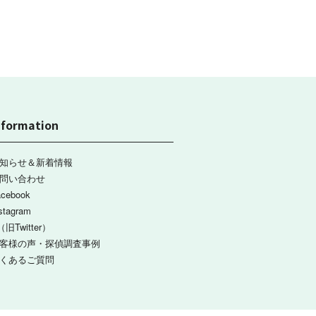
nformation
知らせ＆新着情報
問い合わせ
acebook
stagram
（旧Twitter）
客様の声・探偵調査事例
くあるご質問