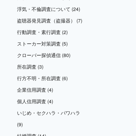
浮気・不倫調査について
(24)
盗聴器発見調査（盗撮器）
(7)
行動調査・素行調査
(2)
ストーカー対策調査
(5)
クローバー探偵通信
(80)
所在調査
(3)
行方不明・所在調査
(6)
企業信用調査
(4)
個人信用調査
(4)
いじめ・セクハラ・パワハラ
(9)
結婚調査
(14)