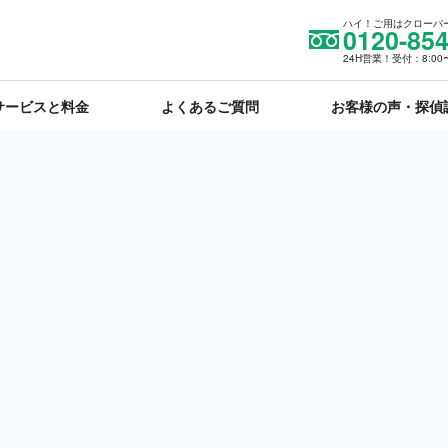
ハイ！ご用はクローバ
0120-854
24H営業！受付：8:00〜
サービスと料金
よくあるご質問
お客様の声・探偵