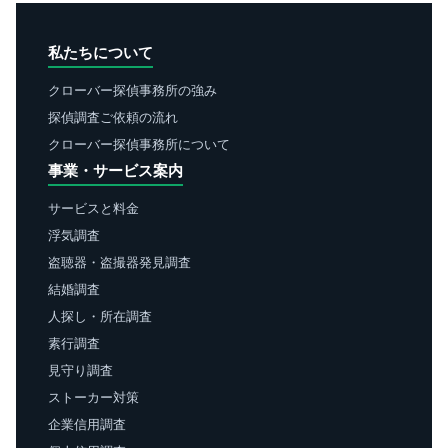
私たちについて
クローバー探偵事務所の強み
探偵調査ご依頼の流れ
クローバー探偵事務所について
事業・サービス案内
サービスと料金
浮気調査
盗聴器・盗撮器発見調査
結婚調査
人探し・所在調査
素行調査
見守り調査
ストーカー対策
企業信用調査