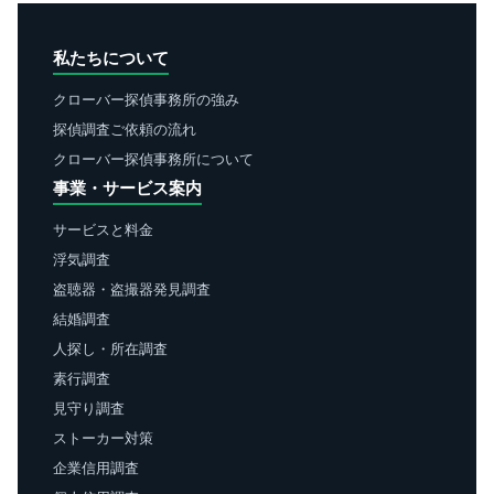
私たちについて
クローバー探偵事務所の強み
探偵調査ご依頼の流れ
クローバー探偵事務所について
事業・サービス案内
サービスと料金
浮気調査
盗聴器・盗撮器発見調査
結婚調査
人探し・所在調査
素行調査
見守り調査
ストーカー対策
企業信用調査