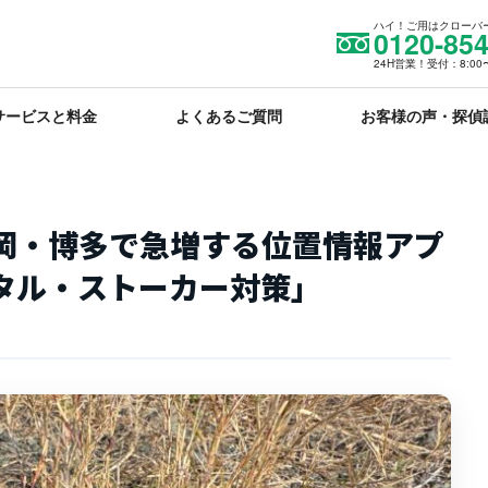
ハイ！ご用はクローバ
0120-854
24H営業！受付：8:00〜
サービスと料金
よくあるご質問
お客様の声・探偵
岡・博多で急増する位置情報アプ
タル・ストーカー対策」