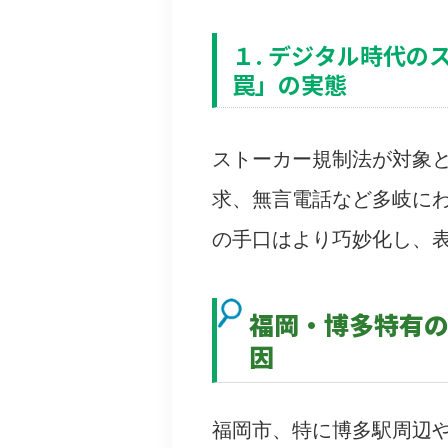
１. デジタル時代の
罠」の実態
ストーカー規制法が対象
求、無言電話など多岐に
の手口はより巧妙化し、
福岡・博多特有
因
福岡市、特に博多駅周辺