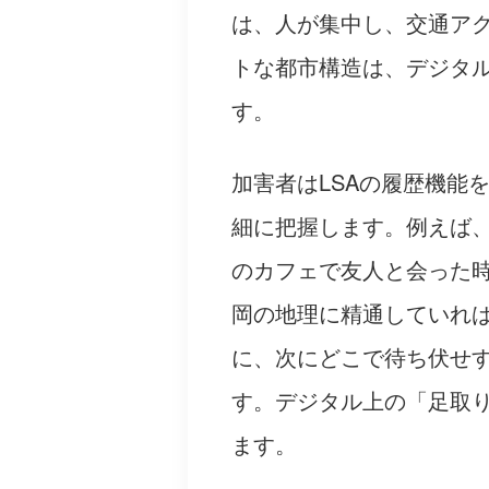
は、人が集中し、交通ア
トな都市構造は、デジタ
す。
加害者はLSAの履歴機能
細に把握します。例えば
のカフェで友人と会った
岡の地理に精通していれ
に、次にどこで待ち伏せ
す。デジタル上の「足取
ます。