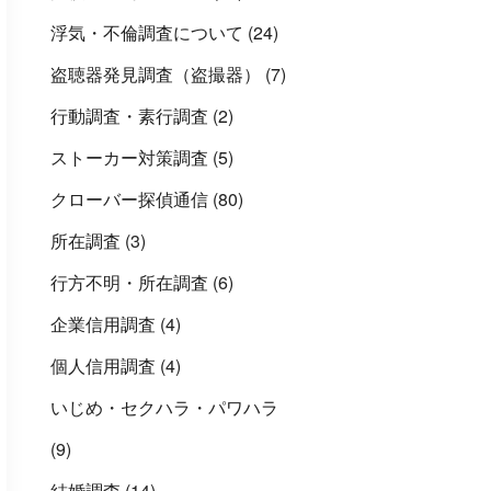
浮気・不倫調査について
(24)
盗聴器発見調査（盗撮器）
(7)
行動調査・素行調査
(2)
ストーカー対策調査
(5)
クローバー探偵通信
(80)
所在調査
(3)
行方不明・所在調査
(6)
企業信用調査
(4)
個人信用調査
(4)
いじめ・セクハラ・パワハラ
(9)
結婚調査
(14)