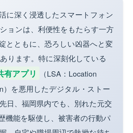
活に深く浸透したスマートフォン
ションは、利便性をもたらす一方
綻とともに、恐ろしい凶器へと変
あります。特に深刻化している
共有アプリ
（LSA：Location
lication）を悪用したデジタル・ストー
先日、福岡県内でも、別れた元交
履歴機能を駆使し、被害者の行動パ
握、自宅や職場周辺で執拗な待ち