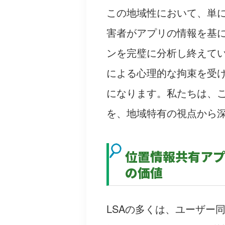
この地域性において、単
害者がアプリの情報を基
ンを完璧に分析し終えて
による心理的な拘束を受
になります。私たちは、
を、地域特有の視点から
位置情報共有アプ
の価値
LSAの多くは、ユーザー