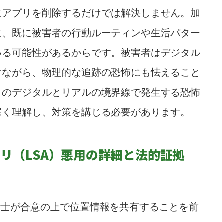
にアプリを削除するだけでは解決しません。加
に、既に被害者の行動ルーティンや生活パター
いる可能性があるからです。被害者はデジタル
けながら、物理的な追跡の恐怖にも怯えること
このデジタルとリアルの境界線で発生する恐怖
深く理解し、対策を講じる必要があります。
リ（LSA）悪用の詳細と法的証拠
同士が合意の上で位置情報を共有することを前