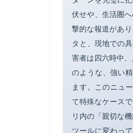
伏せや、生活圏へ
撃的な報道があり
タと、現地での具
害者は四六時中、
のような、強い精
ます。このニュー
て特殊なケースで
リ内の「親切な機
ツールに変わって