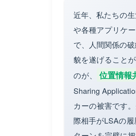
近年、私たちの生
や各種アプリケー
で、人間関係の破
貌を遂げることが
位置情報
のが、
Sharing App
カーの被害です。
際相手がLSAの
ターンを完璧に把