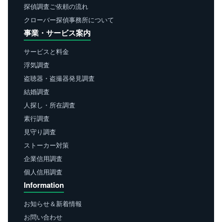
探偵調査ご依頼の流れ
クローバー探偵事務所について
事業・サービス案内
サービスと料金
浮気調査
盗聴器・盗撮器発見調査
結婚調査
人探し・所在調査
素行調査
見守り調査
ストーカー対策
企業信用調査
個人信用調査
Information
お知らせ＆新着情報
お問い合わせ