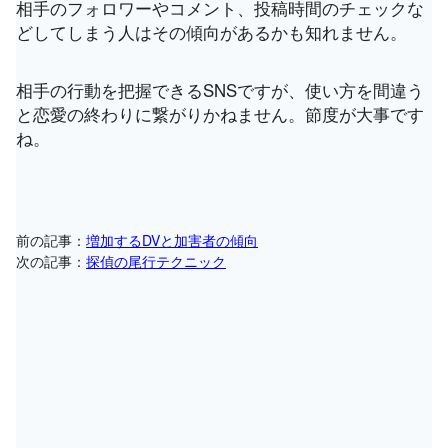
相手のフォロワーやコメント、投稿時間のチェックな
どしてしまう人はその傾向があるかも知れません。
相手の行動を把握できるSNSですが、使い方を間違う
と恋愛の終わりに繋がりかねません。節度が大事です
ね。
前の記事：
増加するDVと加害者の傾向
次の記事：
探偵の尾行テクニック