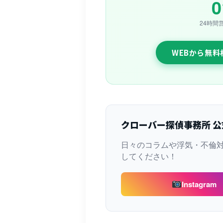
0
24時間
WEBから無
クローバー探偵事務所 公
日々のコラムや浮気・不倫
してください！
Instagram