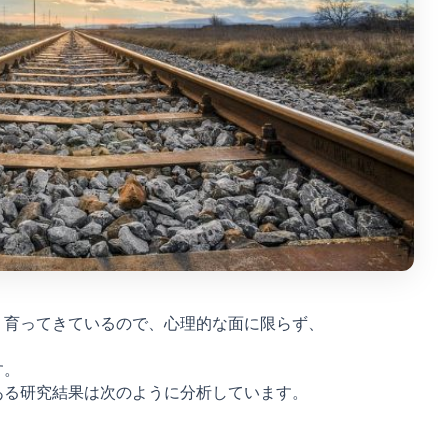
、育ってきているので、心理的な面に限らず、
す。
ある研究結果は次のように分析しています。