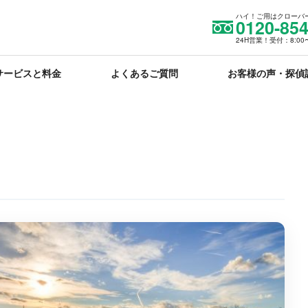
ハイ！ご用はクローバ
0120-854
24H営業！受付：8:00〜
サービスと料金
よくあるご質問
お客様の声・探偵