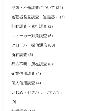
浮気・不倫調査について
(24)
盗聴器発見調査（盗撮器）
(7)
行動調査・素行調査
(2)
ストーカー対策調査
(5)
クローバー探偵通信
(80)
所在調査
(3)
行方不明・所在調査
(6)
企業信用調査
(4)
個人信用調査
(4)
いじめ・セクハラ・パワハラ
(9)
結婚調査
(14)