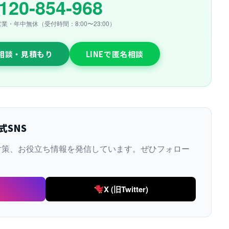
120-854-968
営業・年中無休（受付時間：8:00〜23:00）
料相談・見積もり
LINEで匿名相談
式SNS
対策、お役立ち情報を発信しています。ぜひフォロー
X (旧Twitter)