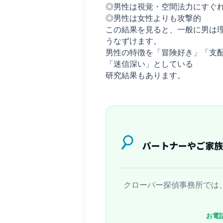
◎男性は視覚・空間法力にすぐ
◎男性は女性よりも攻撃的
この結果を見ると、一般に男は
うなずけます。
男性の特徴を「冒険好き」「支
「迷信深い」としている
研究結果もあります。
パートナーやご家族
クローバー探偵事務所では
お電