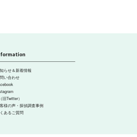
nformation
知らせ＆新着情報
問い合わせ
acebook
stagram
（旧Twitter）
客様の声・探偵調査事例
くあるご質問