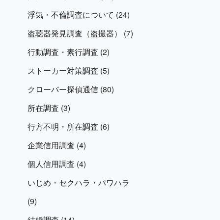
浮気・不倫調査について
(24)
盗聴器発見調査（盗撮器）
(7)
行動調査・素行調査
(2)
ストーカー対策調査
(5)
クローバー探偵通信
(80)
所在調査
(3)
行方不明・所在調査
(6)
企業信用調査
(4)
個人信用調査
(4)
いじめ・セクハラ・パワハラ
(9)
結婚調査
(14)