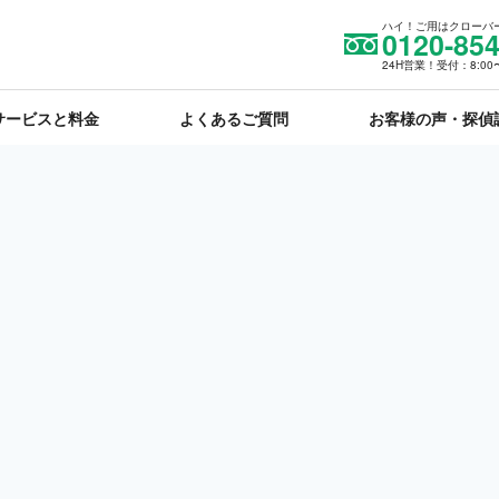
ハイ！ご用はクローバ
0120-854
24H営業！受付：8:00〜
サービスと料金
よくあるご質問
お客様の声・探偵