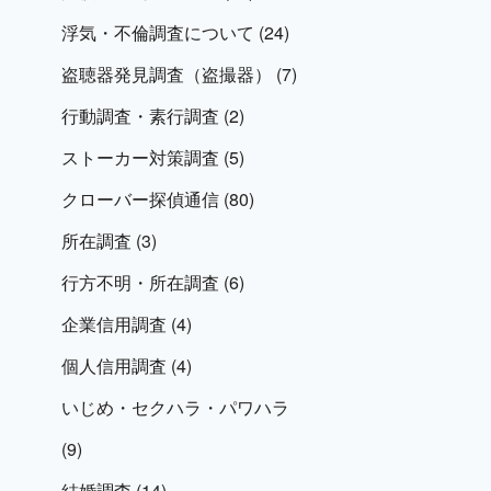
浮気・不倫調査について
(24)
盗聴器発見調査（盗撮器）
(7)
行動調査・素行調査
(2)
ストーカー対策調査
(5)
クローバー探偵通信
(80)
所在調査
(3)
行方不明・所在調査
(6)
企業信用調査
(4)
個人信用調査
(4)
いじめ・セクハラ・パワハラ
(9)
結婚調査
(14)