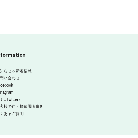
nformation
知らせ＆新着情報
問い合わせ
acebook
stagram
（旧Twitter）
客様の声・探偵調査事例
くあるご質問