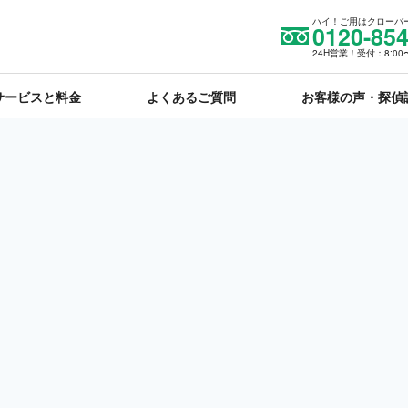
ハイ！ご用はクローバ
0120-854
24H営業！受付：8:00〜
サービスと料金
よくあるご質問
お客様の声・探偵