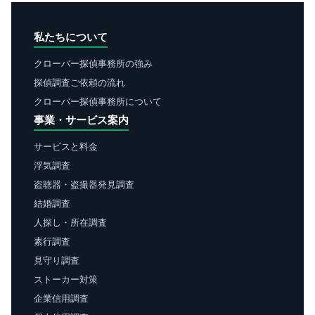
私たちについて
クローバー探偵事務所の強み
探偵調査ご依頼の流れ
クローバー探偵事務所について
事業・サービス案内
サービスと料金
浮気調査
盗聴器・盗撮器発見調査
結婚調査
人探し・所在調査
素行調査
見守り調査
ストーカー対策
企業信用調査