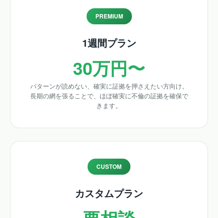
PREMIUM
1週間プラン
30万円〜
パターンが読めない、確実に証拠を押さえたい方向け。
長期の網を張ることで、ほぼ確実に不倫の証拠を確保で
きます。
CUSTOM
カスタムプラン
要相談