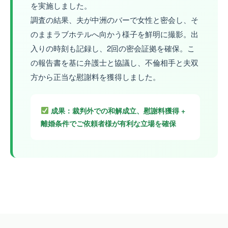
を実施しました。
調査の結果、夫が中洲のバーで女性と密会し、そ
のままラブホテルへ向かう様子を鮮明に撮影。出
入りの時刻も記録し、2回の密会証拠を確保。こ
の報告書を基に弁護士と協議し、不倫相手と夫双
方から正当な慰謝料を獲得しました。
成果：裁判外での和解成立、慰謝料獲得 +
離婚条件でご依頼者様が有利な立場を確保