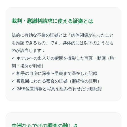
裁判・慰謝料請求に使える証拠とは
法的に有効な不倫の証拠とは「肉体関係があったこと
を推認できるもの」です。具体的には以下のようなも
のが該当します：
✓ ホテルへの出入りの瞬間を撮影した写真・動画（時
刻・場所が明確）
✓ 相手の自宅に深夜〜早朝まで滞在した記録
✓ 複数回にわたる密会の証拠（継続性の証明）
✓ GPS位置情報と写真を組み合わせた行動記録
中洲ならではの調査の難しさ