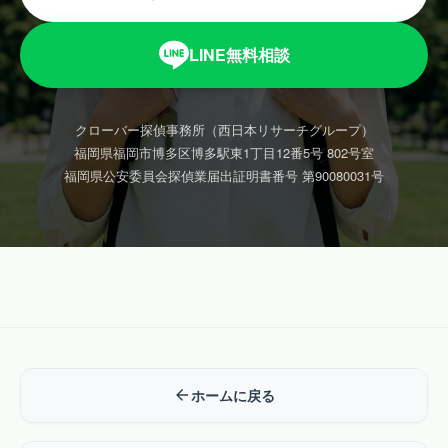
LINE無料相談
クローバー探偵事務所（西日本リサーチグループ）
福岡県福岡市博多区博多駅東1丁目12番5号 802号室
福岡県公安委員会探偵業届出証明書番号 第90080031号
ホームに戻る