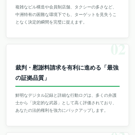
複雑なビル構造や会員制店舗、タクシーの多さなど、
中洲特有の困難な環境下でも、ターゲットを見失うこ
となく決定的瞬間を完璧に捉えます。
02
裁判・慰謝料請求を有利に進める「最強
の証拠品質」
鮮明なデジタル記録と詳細な行動ログは、多くの弁護
士から「決定的な武器」として高く評価されており、
あなたの法的権利を強力にバックアップします。