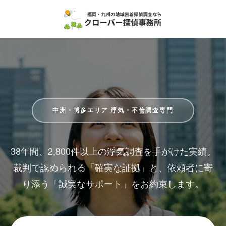
中洲・博多エリア 浮気・不倫調査専門
38年間、2,800件以上の浮気調査を手がけた実績。
裁判で認められる「確実な証拠」と、依頼者に寄
り添う「誠実なサポート」をお約束します。