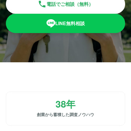
電話でご相談（無料）
LINE無料相談
38年
創業から蓄積した調査ノウハウ