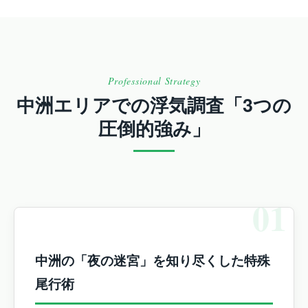
Professional Strategy
中洲エリアでの浮気調査「3つの
圧倒的強み」
01
中洲の「夜の迷宮」を知り尽くした特殊
尾行術